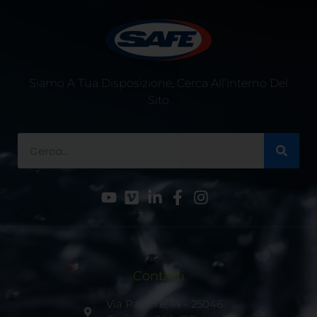
Siamo A Tua Disposizione, Cerca All’interno Del
Sito
Contatti
Via Pastore, 14 - 25046