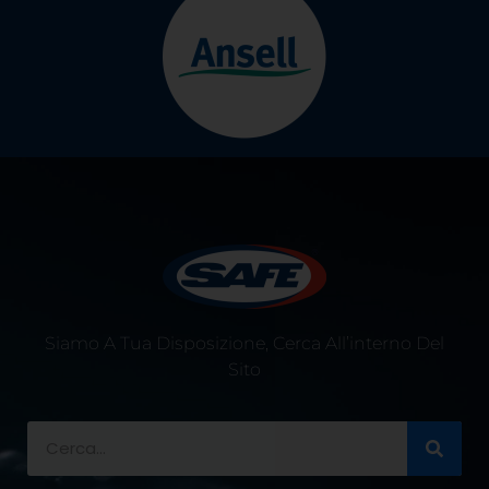
Siamo A Tua Disposizione, Cerca All’interno Del
Sito