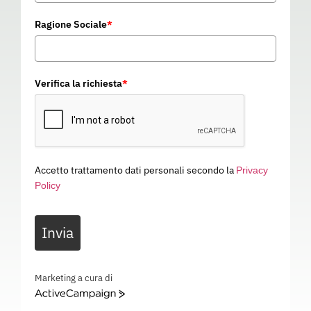
Ragione Sociale
*
Verifica la richiesta
*
Accetto trattamento dati personali secondo la
Privacy
Policy
Invia
Marketing a cura di
ELMETTO EVO VISTA
ActiveCampaign