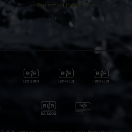
Teniamoci In Contatto
CONTATTI