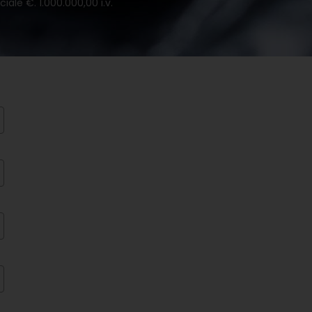
iale €. 1.000.000,00 i.v.