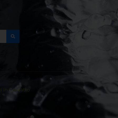
 In Contatto