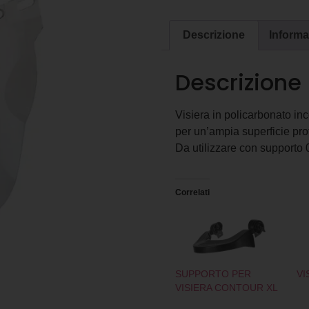
Descrizione
Informa
Descrizione
Visiera in policarbonato inc
per un’ampia superficie prot
Da utilizzare con supporto
Correlati
SUPPORTO PER
VI
VISIERA CONTOUR XL