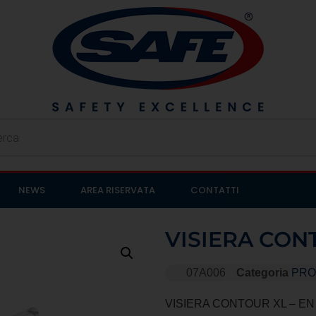
NEWS
AREA RISERVATA
CONTATTI
VISIERA CON
07A006
Categoria
PRO
VISIERA CONTOUR XL – EN 16