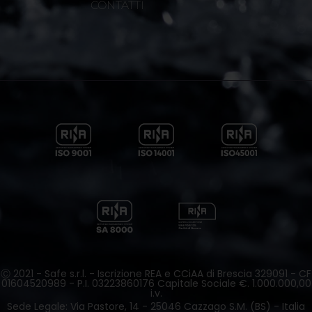
CONTATTI
Ⓒ 2021 - Safe s.r.l. - Iscrizione REA e CCiAA di Brescia 329091 - CF
01604520989 - P.I. 03223860176 Capitale Sociale €. 1.000.000,00
i.v.
Sede Legale: Via Pastore, 14 - 25046 Cazzago S.M. (BS) - Italia