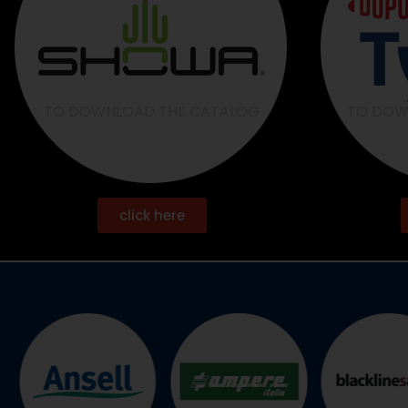
TO DOWNLOAD THE CATALOG
TO DOW
click here