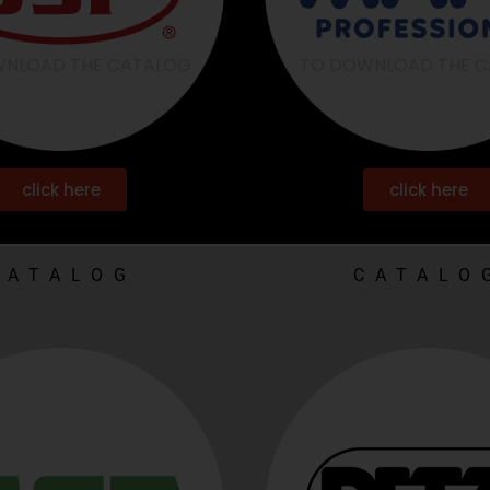
NLOAD THE CATALOG
TO DOWNLOAD THE 
click here
click here
CATALOG
CATALO