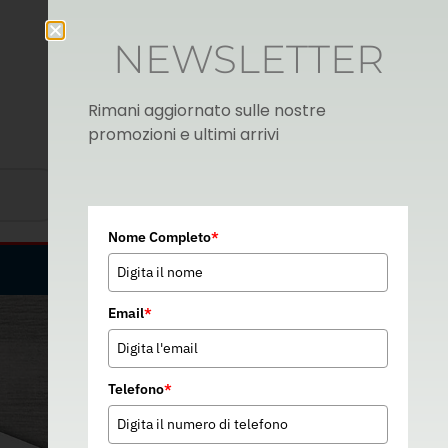
NEWSLETTER
Rimani aggiornato sulle nostre
promozioni e ultimi arrivi
Nome Completo
*
Italian
▼
Email
*
Telefono
*