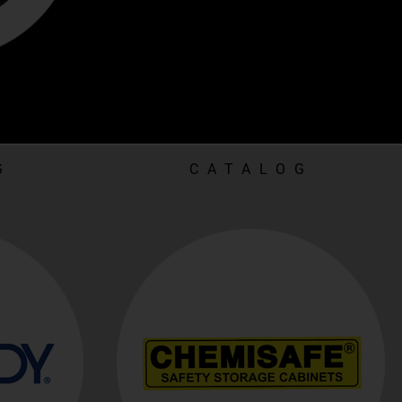
G
CATALOG