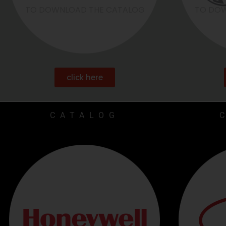
TO DOWNLOAD THE CATALOG
TO DOW
click here
CATALOG