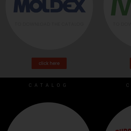
TO DOWNLOAD THE CATALOG
TO DOW
click here
CATALOG