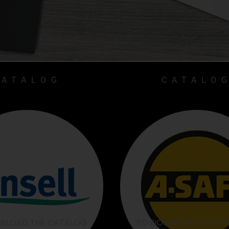
CATALOG
CATALO
NLOAD THE CATALOG
TO DOWNLOAD THE C