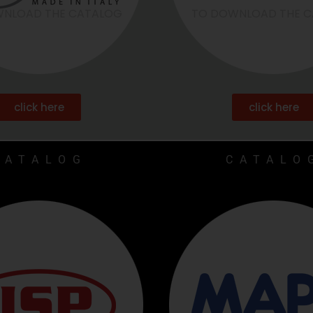
NLOAD THE CATALOG
TO DOWNLOAD THE 
click here
click here
CATALOG
CATALO