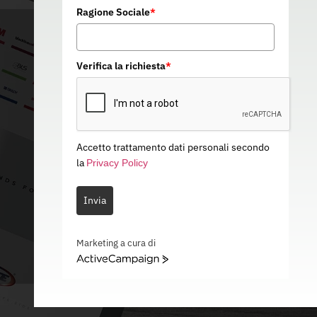
Ragione Sociale
*
Verifica la richiesta
*
Accetto trattamento dati personali secondo
la
Privacy Policy
Invia
Marketing a cura di
ActiveCampaign