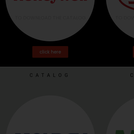
TO DOWNLOAD THE CATALOG
TO DOW
click here
CATALOG