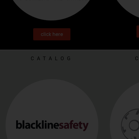
click here
CATALOG