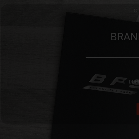
BRAN
TO DOW