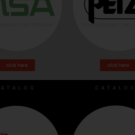
NLOAD THE CATALOG
TO DOWNLOAD THE 
click here
click here
CATALOG
CATALO