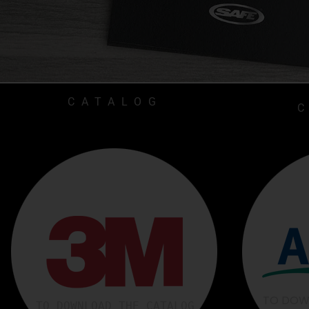
CATALOG
TO DOW
TO DOWNLOAD THE CATALOG