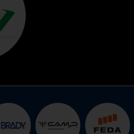
ATALOG