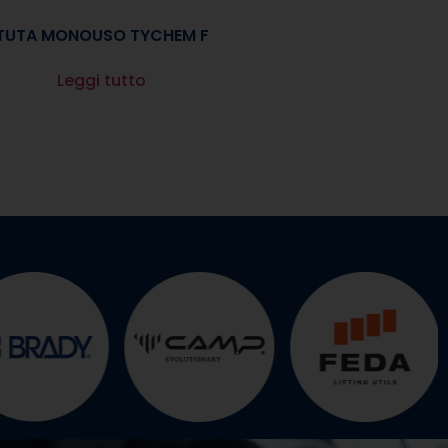
TUTA MONOUSO TYCHEM F
Leggi tutto