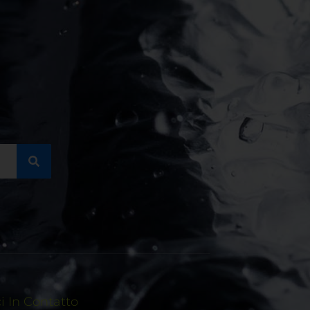
 In Contatto