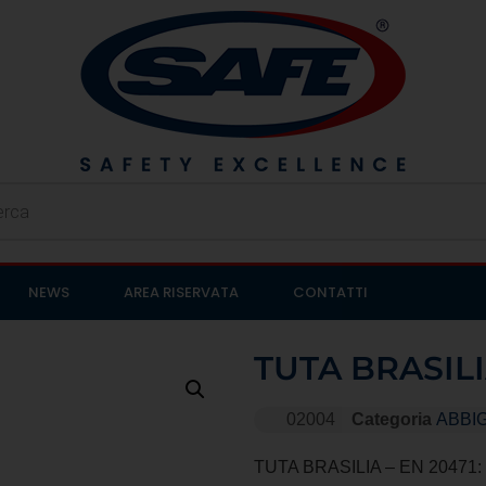
NEWS
AREA RISERVATA
CONTATTI
TUTA BRASIL
02004
Categoria
ABBI
TUTA BRASILIA – EN 20471: 