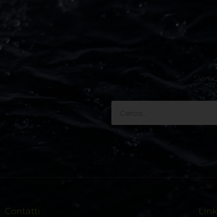
Siamo 
Contatti
Lin