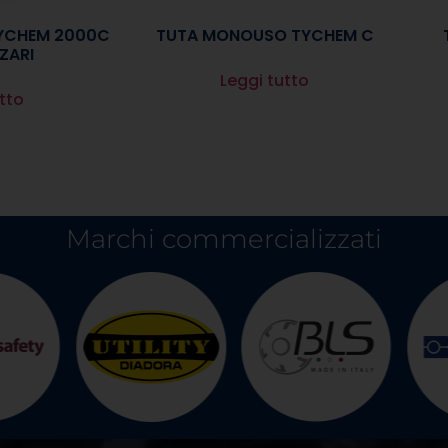
YCHEM 2000C
TUTA MONOUSO TYCHEM C
ZARI
Leggi tutto
tto
Marchi commercializzati