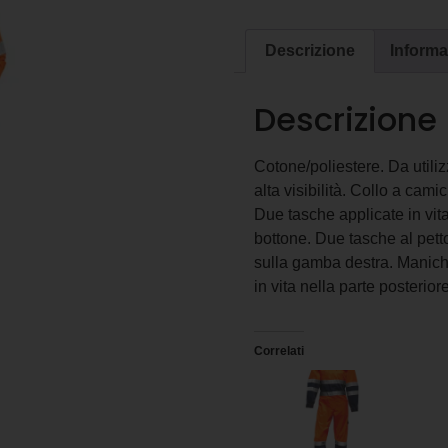
Descrizione
Informa
Descrizione
Cotone/poliestere. Da utilizz
alta visibilità. Collo a cami
Due tasche applicate in vit
bottone. Due tasche al pett
sulla gamba destra. Maniche
in vita nella parte posteriore
Correlati