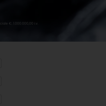
iale €. 1.000.000,00 i.v.