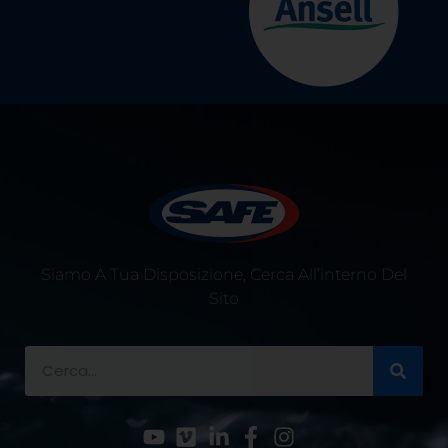
Siamo A Tua Disposizione, Cerca All’interno Del
Sito