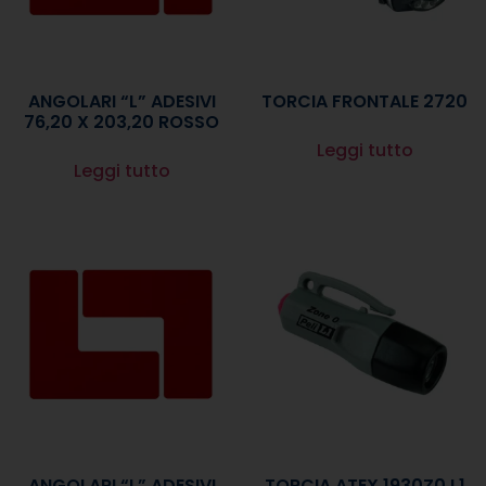
ANGOLARI “L” ADESIVI
TORCIA FRONTALE 2720
76,20 X 203,20 ROSSO
Leggi tutto
Leggi tutto
ANGOLARI “L” ADESIVI
TORCIA ATEX 1930Z0 L1