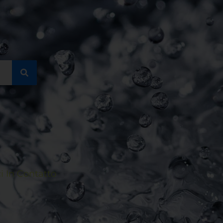
 In Contatto