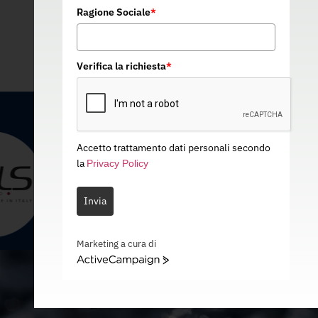
Ragione Sociale
*
Verifica la richiesta
*
Accetto trattamento dati personali secondo
la
Privacy Policy
Invia
Marketing a cura di
ActiveCampaign