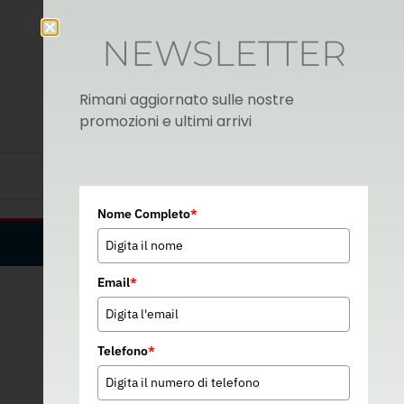
NEWSLETTER
Rimani aggiornato sulle nostre
promozioni e ultimi arrivi
Nome Completo
*
Italian
▼
Email
*
Telefono
*