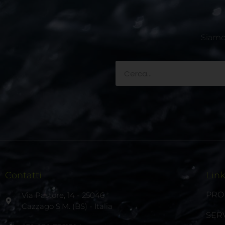
Siamo 
Contatti
Lin
PRO
Via Pastore, 14 - 25046
Cazzago S.M. (BS) - Italia
SERV