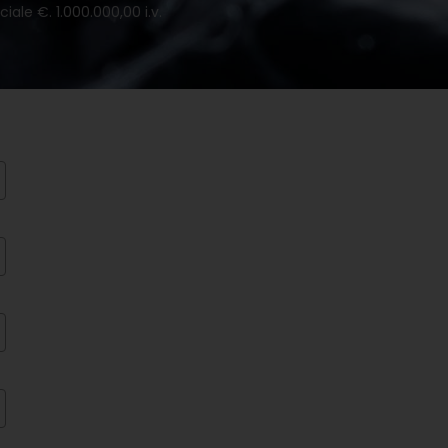
iale €. 1.000.000,00 i.v.