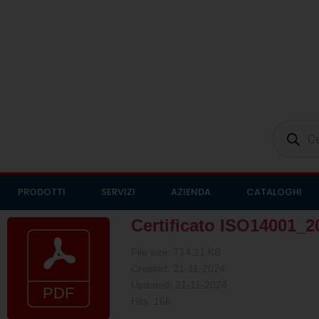
PRODOTTI
SERVIZI
AZIENDA
CATALOGHI
Certificato ISO14001_2
File size: 714.21 KB
Created: 21-11-2024
Updated: 21-11-2024
Hits: 166