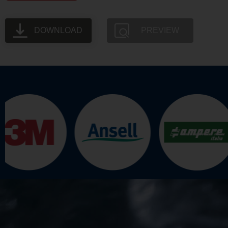
DOWNLOAD
PREVIEW