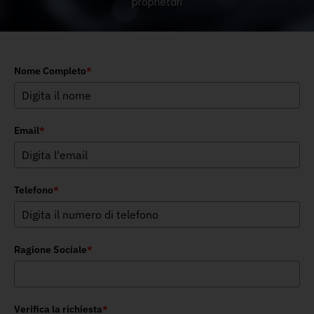
proprietari
Nome Completo
*
Email
*
Telefono
*
Ragione Sociale
*
Verifica la richiesta
*