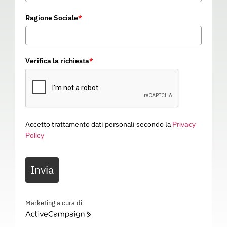
Ragione Sociale
*
Verifica la richiesta
*
Accetto trattamento dati personali secondo la
Privacy
Policy
Invia
Marketing a cura di
TUTA BRASILIA BICOLORE
ActiveCampaign