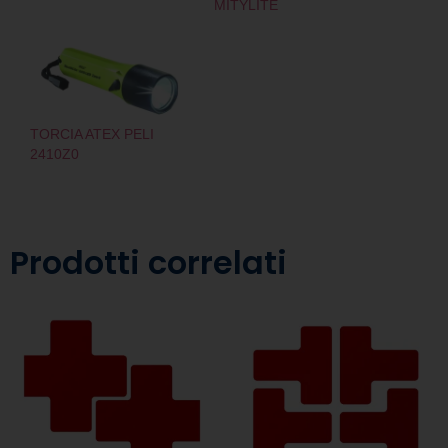
MITYLITE
TORCIA ATEX PELI
2410Z0
Prodotti correlati