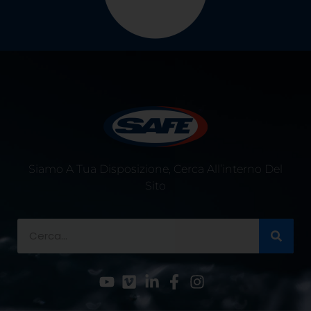
Siamo A Tua Disposizione, Cerca All’interno Del
Sito