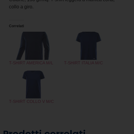
collo a giro.
Correlati
T-SHIRT AMERICA M/L
T-SHIRT ITALIA M/C
T-SHIRT COLLO V M/C
Prodotti correlati