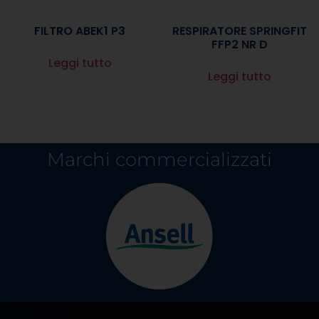
FILTRO ABEK1 P3
RESPIRATORE SPRINGFIT
FFP2 NR D
Leggi tutto
Leggi tutto
Marchi commercializzati