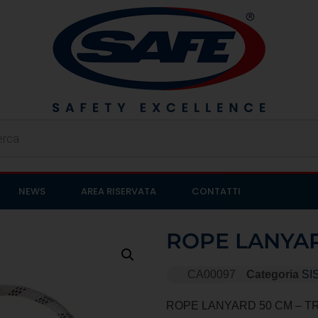
NEWS
AREA RISERVATA
CONTATTI
ROPE LANYA
CA00097
Categoria
SI
ROPE LANYARD 50 CM – T