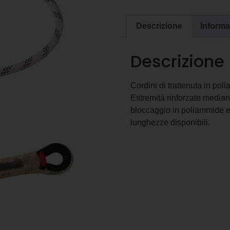
Descrizione
Informa
Descrizione
Cordini di trattenuta in po
Estremità rinforzate mediant
bloccaggio in poliammide e 
lunghezze disponibili.