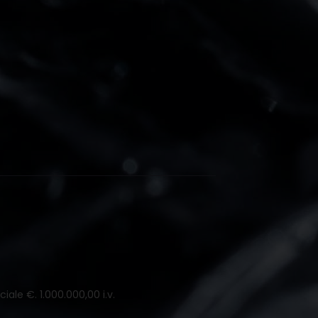
iale €. 1.000.000,00 i.v.