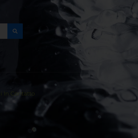
 In Contatto