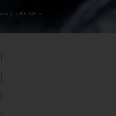
iale €. 1.000.000,00 i.v.