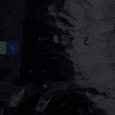
 In Contatto