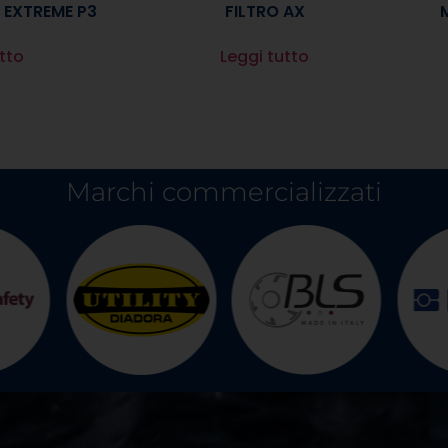
 EXTREME P3
FILTRO AX
tto
Leggi tutto
Marchi commercializzati