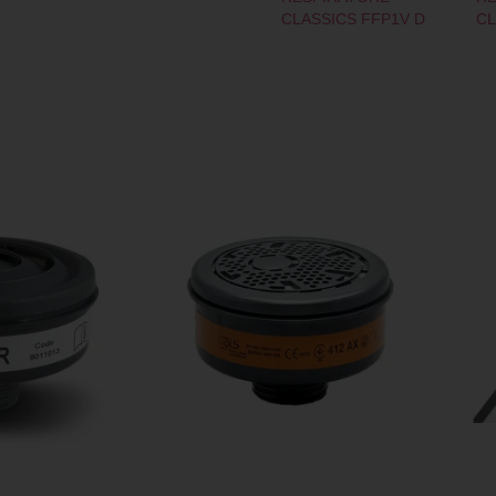
CLASSICS FFP1V D
CL