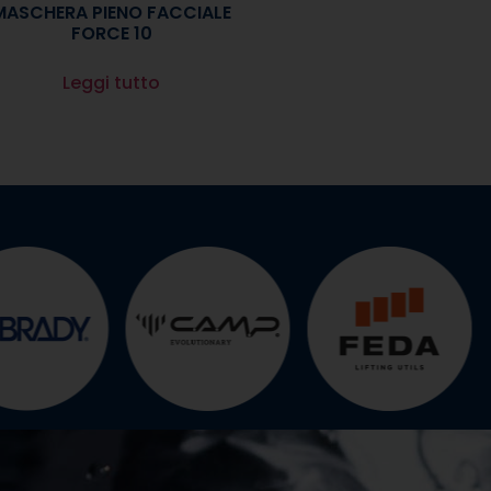
MASCHERA PIENO FACCIALE
FORCE 10
Leggi tutto