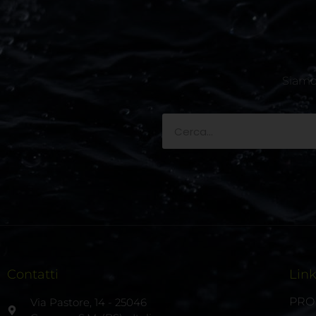
Siamo 
Contatti
Lin
PRO
Via Pastore, 14 - 25046