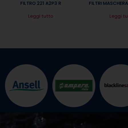
FILTRO 221 A2P3 R
FILTRI MASCHERA
Leggi tutto
Leggi tu