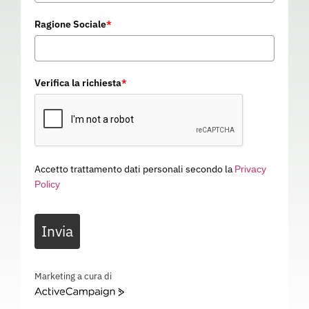
Ragione Sociale
*
Verifica la richiesta
*
Accetto trattamento dati personali secondo la
Privacy
Policy
Invia
Marketing a cura di
POLO SUNSHINE ORANGE
ActiveCampaign