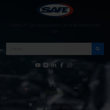
Siamo A Tua Disposizione, Cerca All’interno Del
Sito
Contatti
Via Pastore, 14 - 25046
Cazzago S.M. (BS) - Italia