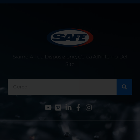
Siamo A Tua Disposizione, Cerca All’interno Del
Sito