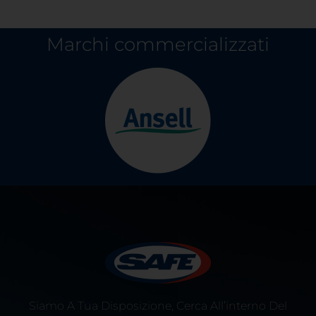
Marchi commercializzati
Siamo A Tua Disposizione, Cerca All’interno Del