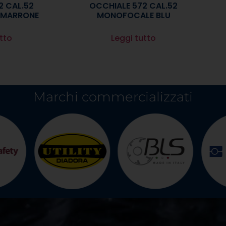
2 CAL.52
OCCHIALE 572 CAL.52
 MARRONE
MONOFOCALE BLU
tto
Leggi tutto
Marchi commercializzati