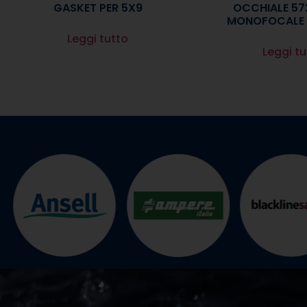
GASKET PER 5X9
OCCHIALE 57
MONOFOCALE
Leggi tutto
Leggi tu