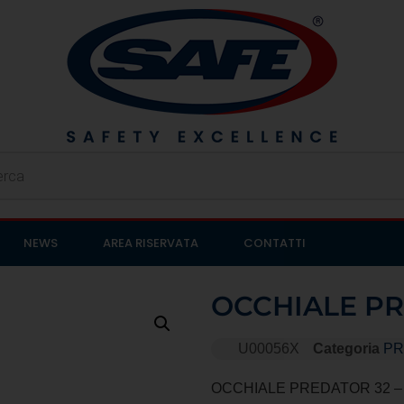
NEWS
AREA RISERVATA
CONTATTI
OCCHIALE PR
U00056X
Categoria
PR
OCCHIALE PREDATOR 32 – E