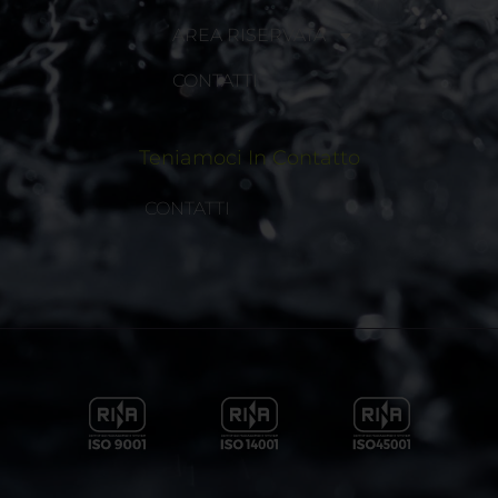
AREA RISERVATA
CONTATTI
Teniamoci In Contatto
CONTATTI