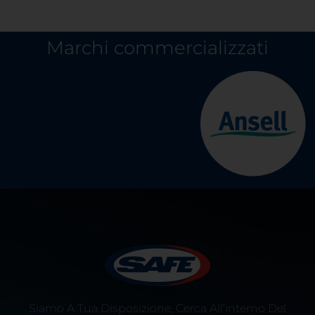
Marchi commercializzati
Siamo A Tua Disposizione, Cerca All’interno Del