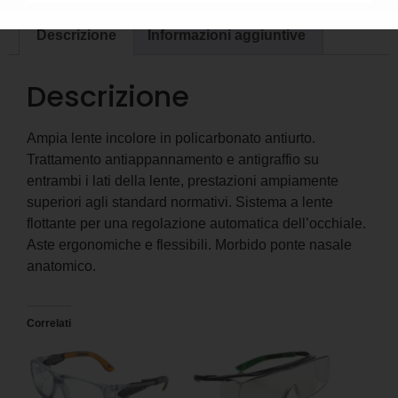
Descrizione
Informazioni aggiuntive
Descrizione
Ampia lente incolore in policarbonato antiurto.
Trattamento antiappannamento e antigraffio su
entrambi i lati della lente, prestazioni ampiamente
superiori agli standard normativi. Sistema a lente
flottante per una regolazione automatica dell’occhiale.
Aste ergonomiche e flessibili. Morbido ponte nasale
anatomico.
Correlati