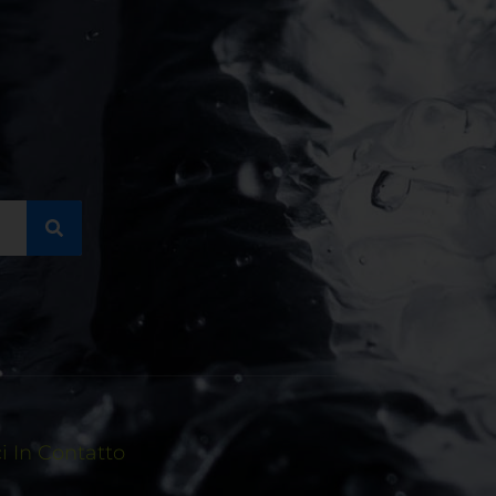
 In Contatto