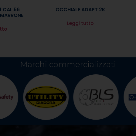
1 CAL.56
OCCHIALE ADAPT 2K
 MARRONE
Leggi tutto
tto
Marchi commercializzati