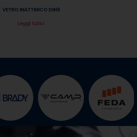
VETRO INATTINICO DIN9
Leggi tutto