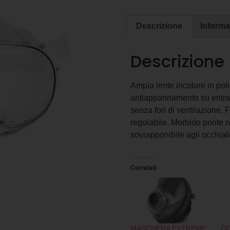
Descrizione
Informa
Descrizione
Ampia lente incolore in poli
antiappannamento su entramb
senza fori di ventilazione. 
regolabile. Morbido ponte
sovrapponibile agli occhiali
Correlati
MASCHERA EXTREME
OC