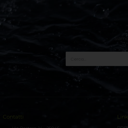
Siamo 
Contatti
Lin
PRO