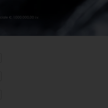
iale €. 1.000.000,00 i.v.