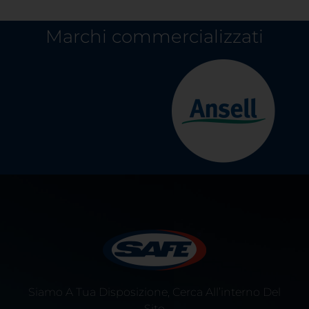
Marchi commercializzati
Siamo A Tua Disposizione, Cerca All’interno Del
Sito