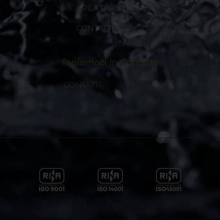
AREA RISERVATA
CONTATTI
Teniamoci In Contatto
CONTATTI