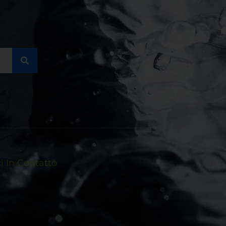
 In Contatto