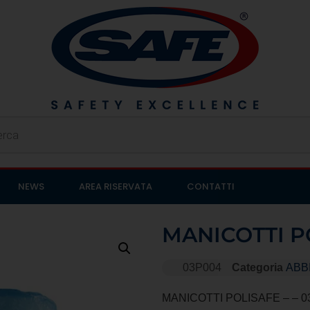
NEWS
AREA RISERVATA
CONTATTI
MANICOTTI P
03P004
Categoria
ABB
MANICOTTI POLISAFE – – 0