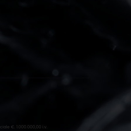
iale €. 1.000.000,00 i.v.