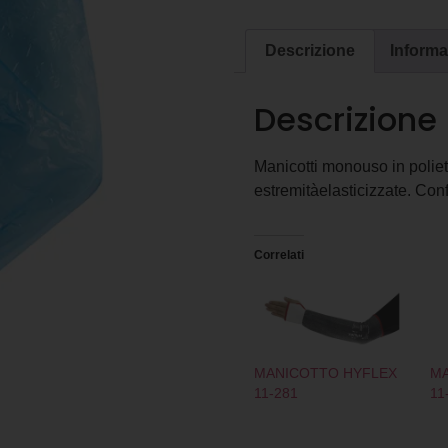
Descrizione
Informa
Descrizione
Manicotti monouso in polie
estremitàelasticizzate. Con
Correlati
MANICOTTO HYFLEX
MA
11-281
11