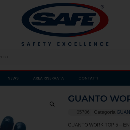
NEWS
AREA RISERVATA
CONTATTI
GUANTO WOR
05706
Categoria
GUAN
GUANTO WORK TOP 5 – EN 2