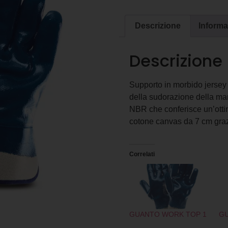
Descrizione
Informa
Descrizione
Supporto in morbido jersey
della sudorazione della man
NBR che conferisce un’otti
cotone canvas da 7 cm grazie
Correlati
GUANTO WORK TOP 1
GU