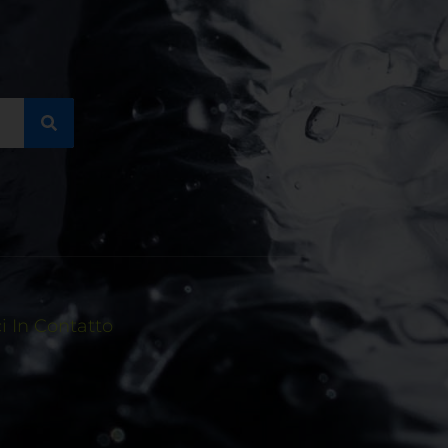
 In Contatto