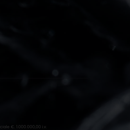
iale €. 1.000.000,00 i.v.