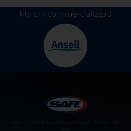
Marchi commercializzati
Siamo A Tua Disposizione, Cerca All’interno Del
Sito