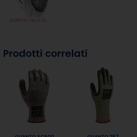
GUANTO TECH 20
Prodotti correlati
GUANTO XC500
GUANTO 257