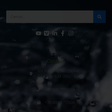
Contatti
Via Pastore, 14 - 25046
Cazzago S.M. (BS) - Italia
+39 030 7751504
+39 030 7751506