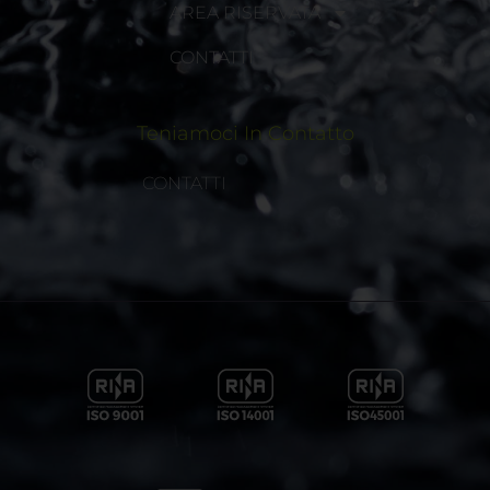
AREA RISERVATA
CONTATTI
Teniamoci In Contatto
CONTATTI