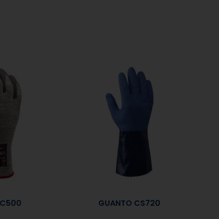
XC500
GUANTO CS720