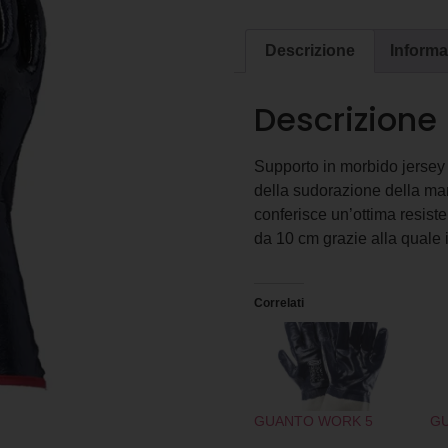
Descrizione
Informa
Descrizione
Supporto in morbido jersey
della sudorazione della m
conferisce un’ottima resis
da 10 cm grazie alla quale il
Correlati
GUANTO WORK 5
GU