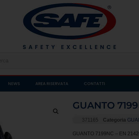
NEWS
AREA RISERVATA
CONTATTI
GUANTO 719
371165
Categoria
GUA
GUANTO 7199NC – EN 21420