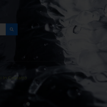
 In Contatto