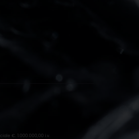
iale €. 1.000.000,00 i.v.