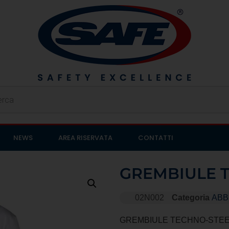
NEWS
AREA RISERVATA
CONTATTI
GREMBIULE 
02N002
Categoria
ABB
GREMBIULE TECHNO-STEEL 