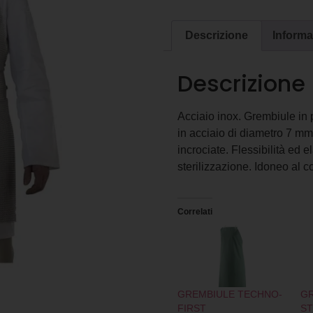
Descrizione
Informa
Descrizione
Acciaio inox. Grembiule in 
in acciaio di diametro 7 mm
incrociate. Flessibilità ed e
sterilizzazione. Idoneo al 
Correlati
GREMBIULE TECHNO-
GR
FIRST
S