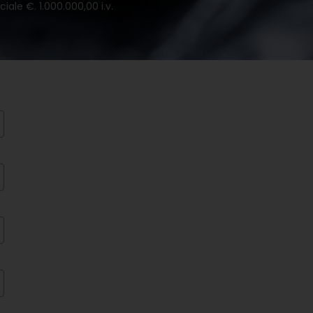
iale €. 1.000.000,00 i.v.