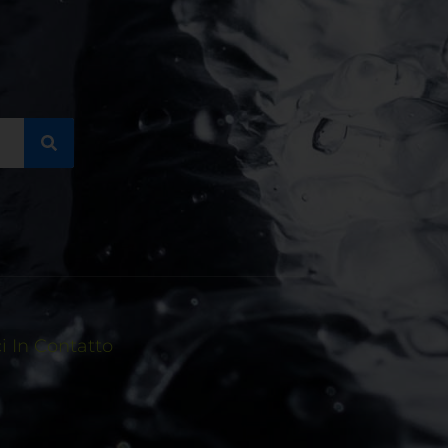
 In Contatto