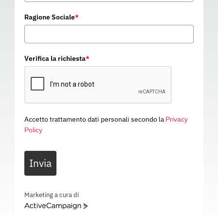
Ragione Sociale
*
Verifica la richiesta
*
Accetto trattamento dati personali secondo la
Privacy
Policy
Invia
Marketing a cura di
GREMBIULE TECHNO FIRST
ActiveCampaign