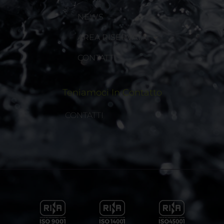
NEWS
AREA RISERVATA
CONTATTI
Teniamoci In Contatto
CONTATTI