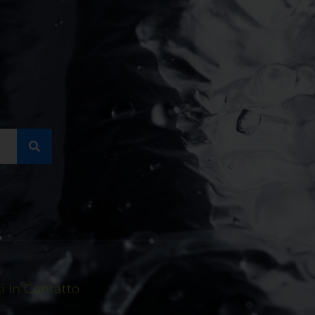
 In Contatto