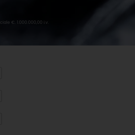
iale €. 1.000.000,00 i.v.