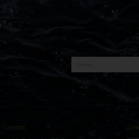
Siamo 
Contatti
Lin