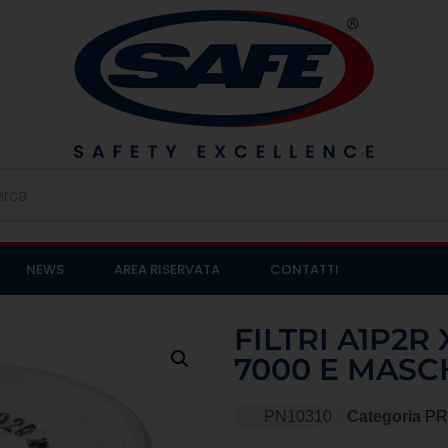
NEWS
AREA RISERVATA
CONTATTI
FILTRI A1P2
7000 E MASC
PN10310
Categoria
PR