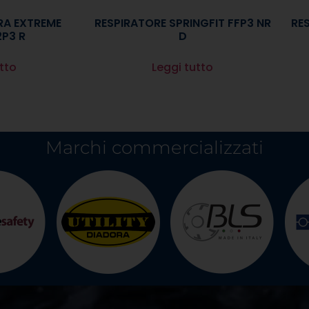
RA EXTREME
RESPIRATORE SPRINGFIT FFP3 NR
RES
P3 R
D
tto
Leggi tutto
Marchi commercializzati