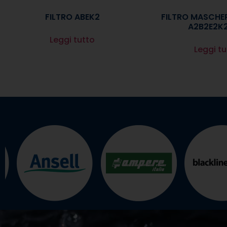
FILTRO ABEK2
FILTRO MASCHE
A2B2E2K2
Leggi tutto
Leggi tu