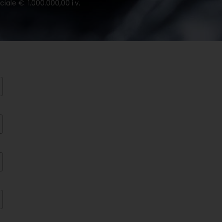
iale €. 1.000.000,00 i.v.