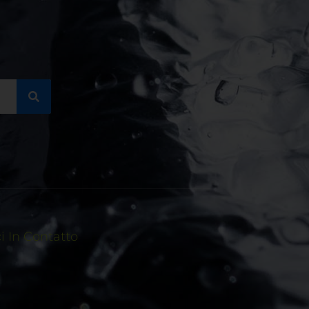
 In Contatto