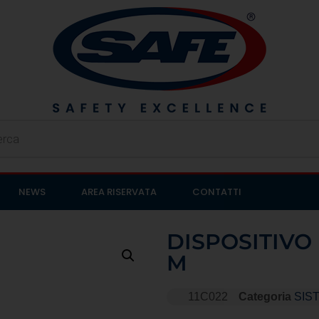
NEWS
AREA RISERVATA
CONTATTI
DISPOSITIVO
M
11C022
Categoria
SIS