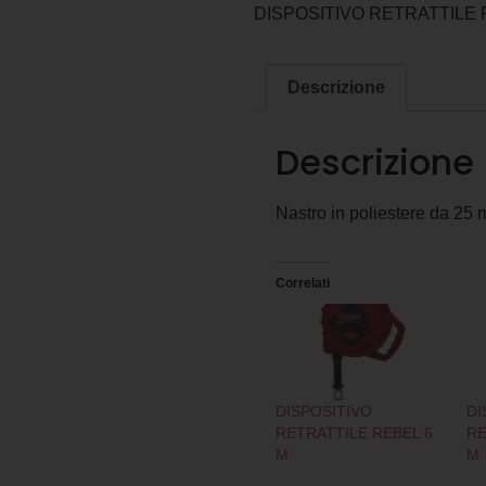
DISPOSITIVO RETRATTILE 
Descrizione
Descrizione
Nastro in poliestere da 25
Correlati
DISPOSITIVO
DI
RETRATTILE REBEL 6
RE
M
M