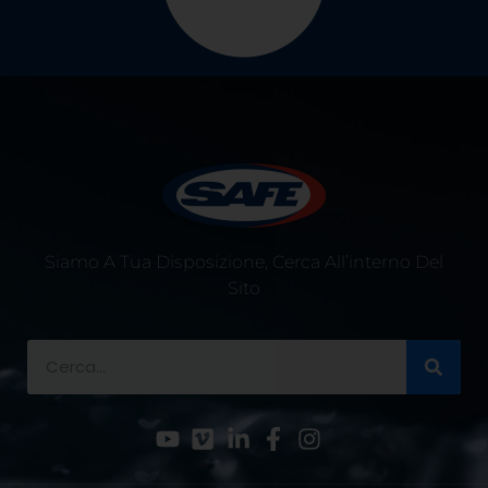
Siamo A Tua Disposizione, Cerca All’interno Del
Sito