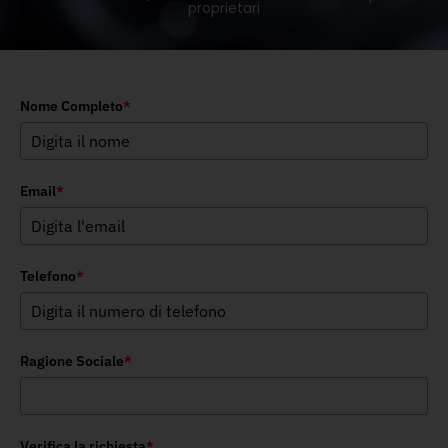
proprietari
Nome Completo
*
Email
*
Telefono
*
Ragione Sociale
*
Verifica la richiesta
*