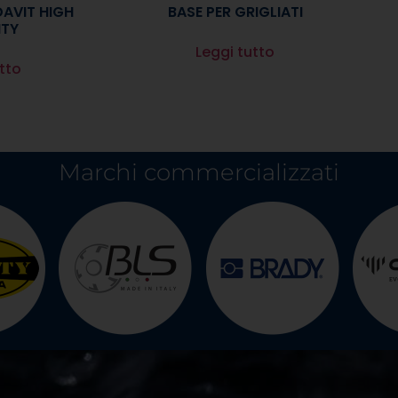
AVIT HIGH
BASE PER GRIGLIATI
TY
Leggi tutto
tto
Marchi commercializzati