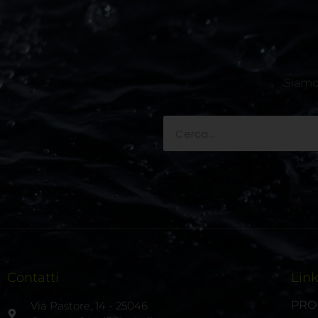
Siamo 
Contatti
Lin
PRO
Via Pastore, 14 - 25046