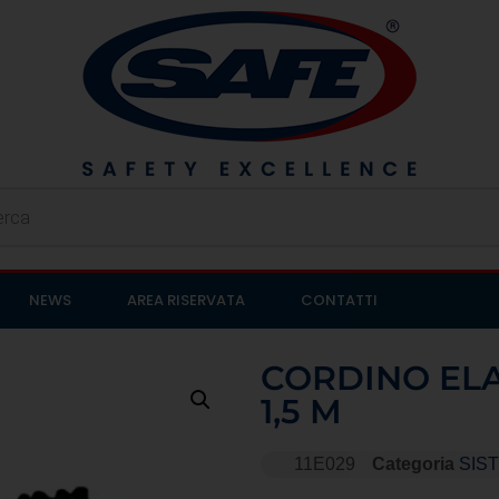
NEWS
AREA RISERVATA
CONTATTI
CORDINO ELA
1,5 M
11E029
Categoria
SIS