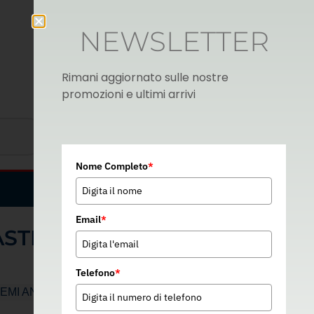
NEWSLETTER
Rimani aggiornato sulle nostre
promozioni e ultimi arrivi
Nome Completo
*
Italian
▼
Email
*
STICIZZATO DOPPIO
Telefono
*
TEMI ANTICADUTA