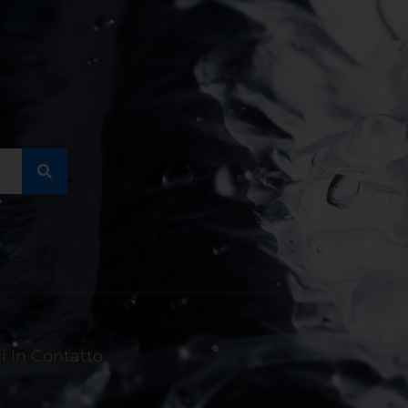
 In Contatto