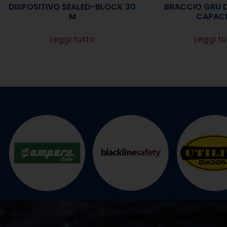
DISPOSITIVO SEALED-BLOCK 30
BRACCIO GRU D
M
CAPACI
Leggi tutto
Leggi tu