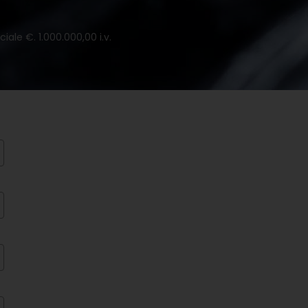
iale €. 1.000.000,00 i.v.