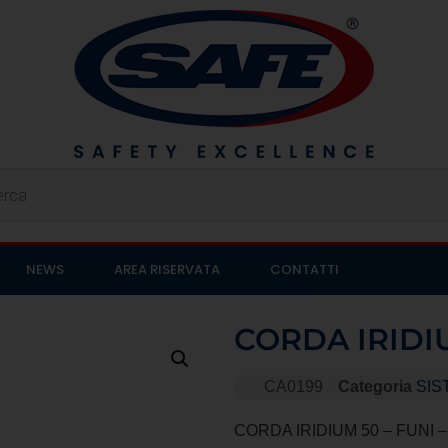
NEWS
AREA RISERVATA
CONTATTI
CORDA IRIDI
CA0199
Categoria
SIS
CORDA IRIDIUM 50 – FUNI 