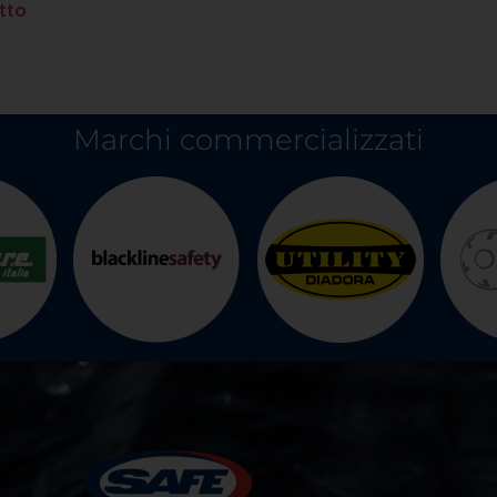
tto
Marchi commercializzati