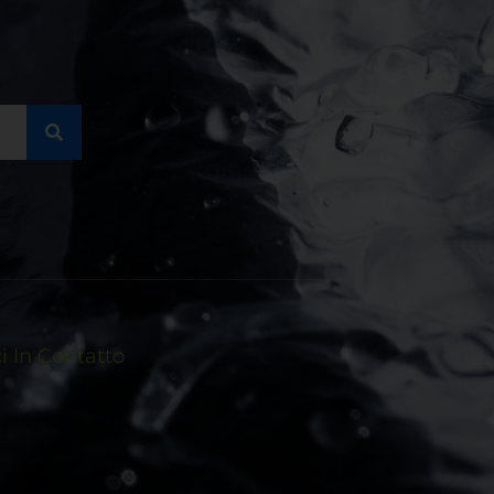
 In Contatto