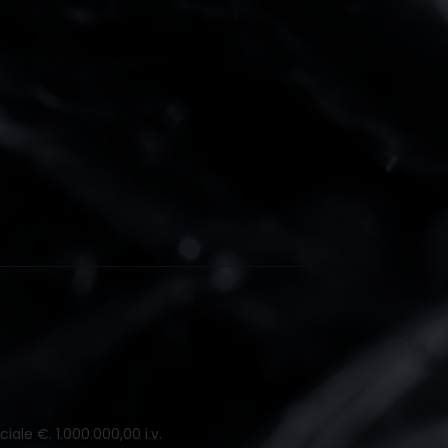
iale €. 1.000.000,00 i.v.