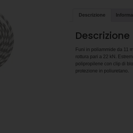
Descrizione
Informa
Descrizione
Funi in poliammide da 11 m
rottura pari a 22 kN. Estrem
polipropilene con clip di b
protezione in poliuretano.