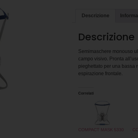
Descrizione
Informa
Descrizione
Semimaschere monouso ultr
campo visivo. Pronta all’us
pieghettato per una bassa re
espirazione frontale.
Correlati
COMPACT MASK 5330
CO