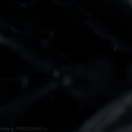
iale €. 1.000.000,00 i.v.