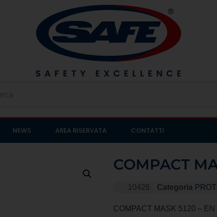
NEWS
AREA RISERVATA
CONTATTI
COMPACT MA
10426
Categoria
PROT
COMPACT MASK 5120 – EN 4