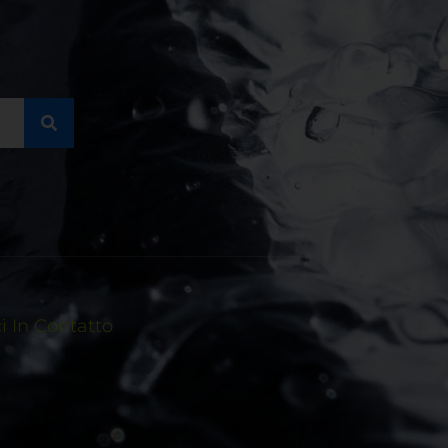
 In Contatto