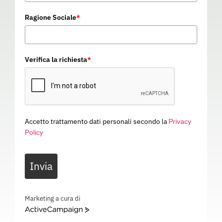
Ragione Sociale
*
Verifica la richiesta
*
Accetto trattamento dati personali secondo la
Privacy
Policy
Invia
Marketing a cura di
CAMICE LAB STARTEC
ActiveCampaign