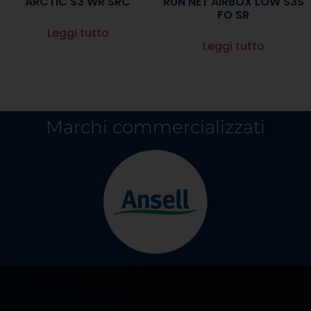
ARCTIC S3 WR SRC
RUN NET AIRBOX LOW S3S
FO SR
Leggi tutto
Leggi tutto
Marchi commercializzati