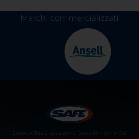
Marchi commercializzati
Siamo A Tua Disposizione, Cerca All’interno Del