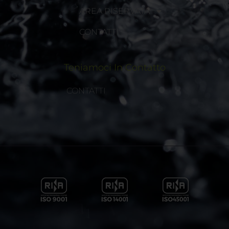
AREA RISERVATA
CONTATTI
Teniamoci In Contatto
CONTATTI