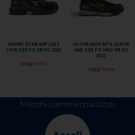
SHARK STAB IMP LEAT
GLOVE MDS MTX QUICK
LOW S3S FO SR SC ESD
MID S3S FO HRO SR SC
ESD
Leggi tutto
Leggi tutto
Marchi commercializzati