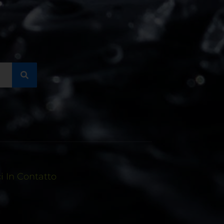
 In Contatto