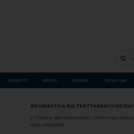
PRODOTTI
SERVIZI
AZIENDA
CATALOGHI
INFORMATIVA SUL TRATTAMENTO DEI DATI 
Il Titolare del trattamento ti informa relati
web aziendale.