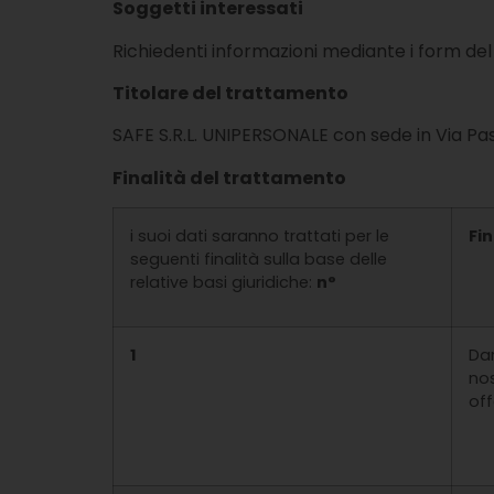
Soggetti interessati
Richiedenti informazioni mediante i form del
Titolare del trattamento
SAFE S.R.L. UNIPERSONALE con sede in Via Pa
Finalità del trattamento
i suoi dati saranno trattati per le
Fin
seguenti finalità sulla base delle
relative basi giuridiche:
n°
1
Dar
nos
off