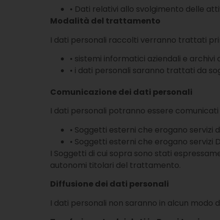
• Dati relativi allo svolgimento delle a
Modalità del trattamento
I dati personali raccolti verranno trattati p
• sistemi informatici aziendali e archivi
• i dati personali saranno trattati da s
Comunicazione dei dati personali
I dati personali potranno essere comunicati 
• Soggetti esterni che erogano servizi di
• Soggetti esterni che erogano servizi 
I Soggetti di cui sopra sono stati espressame
autonomi titolari del trattamento.
Diffusione dei dati personali
I dati personali non saranno in alcun modo di