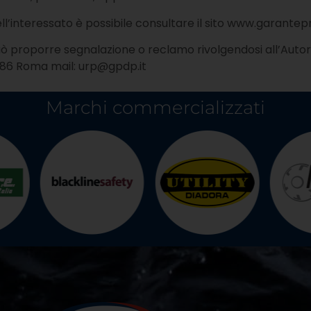
dell’interessato è possibile consultare il sito www.garantepr
 può proporre segnalazione o reclamo rivolgendosi all’Autor
0186 Roma mail:
urp@gpdp.it
Marchi commercializzati