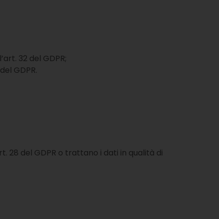
l’art. 32 del GDPR;
9 del GDPR.
. 28 del GDPR o trattano i dati in qualità di