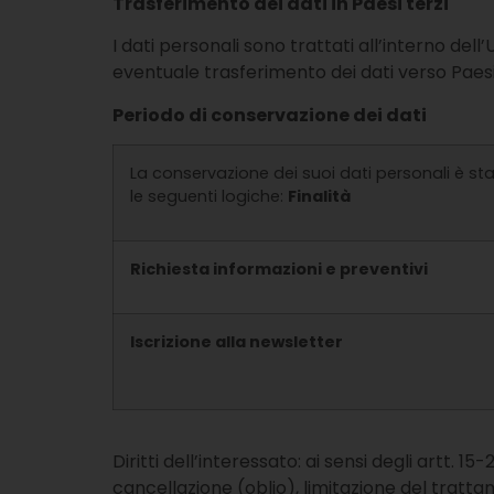
Trasferimento dei dati in Paesi terzi
I dati personali sono trattati all’interno dell
eventuale trasferimento dei dati verso Paesi
Periodo di conservazione dei dati
La conservazione dei suoi dati personali è st
le seguenti logiche:
Finalità
Richiesta informazioni e preventivi
Iscrizione alla newsletter
Diritti dell’interessato: ai sensi degli artt. 1
cancellazione (oblio), limitazione del tratt