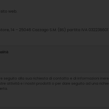
 sito web.
store, 14 – 25046 Cazzago S.M. (BS) partita IVA 032238601
alità
e seguito alla sua richiesta di contatto e di informazioni ineren
tre attività e i nostri prodotti o per dare seguito ad una richie
erta.