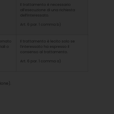
Il trattamento è necessario
all’esecuzione di una richiesta
dell’interessato.
Art. 6 par. 1 comma b)
iornato
Il trattamento è lecito solo se
iali o
l’interessato ha espresso il
consenso al trattamento.
Art. 6 par. 1 comma a)
ione).