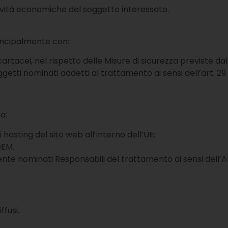
ttività economiche del soggetto interessato.
rincipalmente con:
 cartacei, nel rispetto delle Misure di sicurezza previste dal
oggetti nominati addetti al trattamento ai sensi dell’art. 2
a:
 hosting del sito web all’interno dell’UE;
DEM.
nte nominati Responsabili del trattamento ai sensi dell’Art
ffusi.