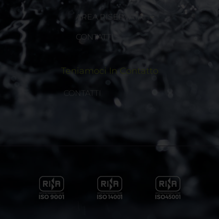
AREA RISERVATA
CONTATTI
Teniamoci In Contatto
CONTATTI