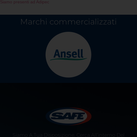
Siamo presenti ad Adipec
Marchi commercializzati
Siamo A Tua Disposizione, Cerca All’interno Del