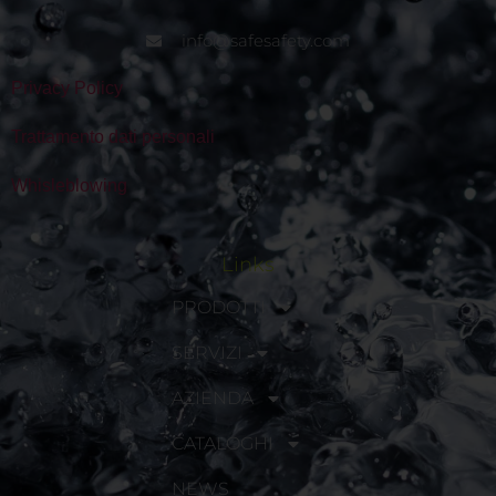
info@safesafety.com
Privacy Policy
Trattamento dati personali
Whisleblowing
Links
PRODOTTI
SERVIZI
AZIENDA
CATALOGHI
NEWS